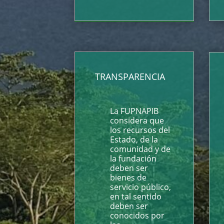
TRANSPARENCIA
La FUPNAPIB
considera que
los recursos del
Estado, de la
comunidad y de
la fundación
deben ser
bienes de
servicio público,
en tal sentido
deben ser
conocidos por