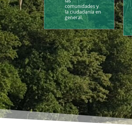
las
comunidades y
la ciudadanía en
general.