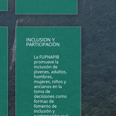
INCLUSION Y
PARTICIPACIÓN
La FUPNAPIB
promueve la
inclusión de
jóvenes, adultos,
hombres,
mujeres, niños y
ancianos en la
toma de
decisiones como
formas de
fomento de
inclusión y
participación real.