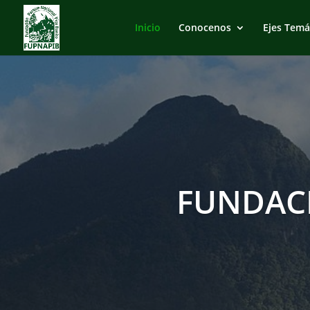
Inicio
Conocenos
Ejes Temá
FUNDAC