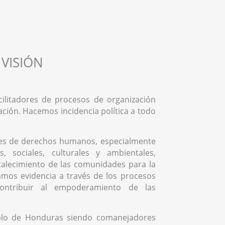
VISIÓN
ilitadores de procesos de organización
ación. Hacemos incidencia política a todo
es de derechos humanos, especialmente
, sociales, culturales y ambientales,
rtalecimiento de las comunidades para la
mos evidencia a través de los procesos
contribuir al empoderamiento de las
blo de Honduras siendo comanejadores