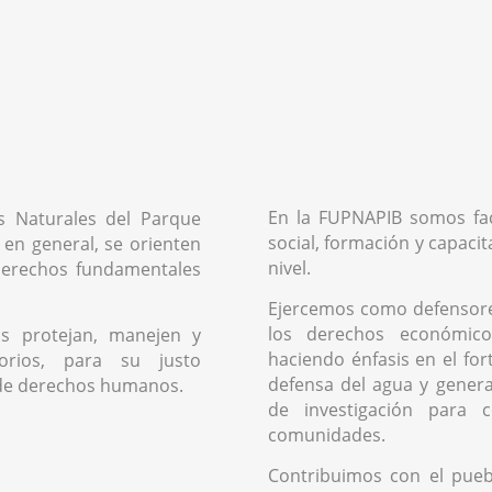
En la FUPNAPIB somos fac
s Naturales del Parque
social, formación y capacit
 en general, se orienten
nivel.
 derechos fundamentales
Ejercemos como defensor
los derechos económicos
s protejan, manejen y
haciendo énfasis en el fo
orios, para su justo
defensa del agua y genera
de derechos humanos.
de investigación para 
comunidades.
Contribuimos con el pue