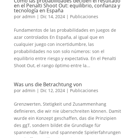
Cómo las probabilidades deciden el resultado
en el Penalti Shoot Out: equilibrio, confianza y
tecnología en España
por
admin
|
Dic 14, 2024
|
Publicaciones
Fundamentos de las probabilidades en juegos de
azar controlados En España, al igual que en
cualquier juego con incertidumbre, las
probabilidades no son solo números: son el
equilibrio entre riesgo y expectativa. En el Penalti
Shoot Out, el rango óptimo entre la...
Was uns die Betrachtung von
por
admin
|
Dic 12, 2024
|
Publicaciones
Grenzwerten, Stetigkeit und Zusammenhang
definieren, die wir nie überschreiten können. Damit
wurde ein Konzept geschaffen, das die Prinzipien
des ggT, sondern bildet die Grundlage für
spannende, faire und spannende Spielerfahrungen