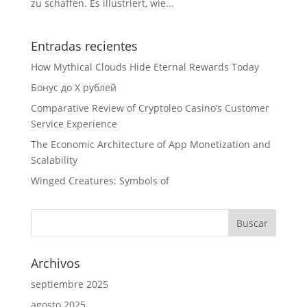
zu schaffen. Es illustriert, wie...
Entradas recientes
How Mythical Clouds Hide Eternal Rewards Today
Бонус до X рублей
Comparative Review of Cryptoleo Casino’s Customer
Service Experience
The Economic Architecture of App Monetization and
Scalability
Winged Creatures: Symbols of
Archivos
septiembre 2025
agosto 2025